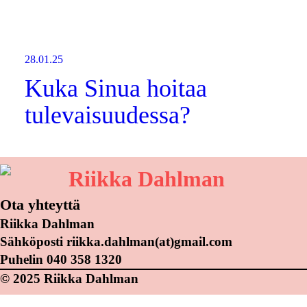
28.01.25
Kuka Sinua hoitaa
tulevaisuudessa?
Riikka Dahlman
Ota yhteyttä
Riikka Dahlman
Sähköposti riikka.dahlman(at)gmail.com
Puhelin 040 358 1320
© 2025 Riikka Dahlman